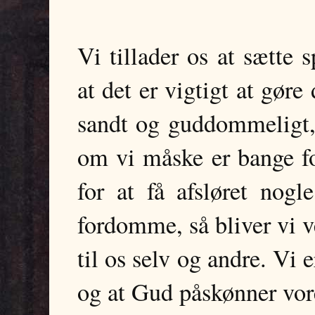
Vi tillader os at sætte 
at det er vigtigt at gøre
sandt og guddommeligt, 
om vi måske er bange for
for at få afsløret nog
fordomme, så bliver vi v
til os selv og andre. Vi 
og at Gud påskønner vor