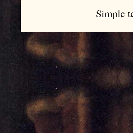
Simple t