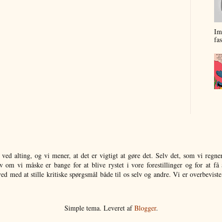
Im
fa
n ved alting, og vi mener, at det er vigtigt at gøre det. Selv det, som vi reg
 om vi måske er bange for at blive rystet i vore forestillinger og for at få
d med at stille kritiske spørgsmål både til os selv og andre. Vi er overbevist
Simple tema. Leveret af
Blogger
.