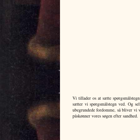
Vi tillader os at sætte spørgsmålsteg
sætter vi spørgsmålstegn ved. Og selv
ubegrundede fordomme, så bliver vi ve
påskønner vores søgen efter sandhed.