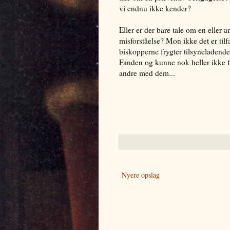
vi endnu ikke kender?
Eller er der bare tale om en eller 
misforståelse? Mon ikke det er tilfæ
biskopperne frygter tilsyneladend
Fanden og kunne nok heller ikke f
andre med dem...
Nyere opslag