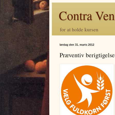
Contra Ve
for at holde kursen
lørdag den 31. marts 2012
Præventiv berigtigelse