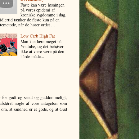
Faste kan være løsningen
på vores epidemi af
kroniske sygdomme i dag.
idlertid tænker de fleste kun på en
stemetode, når de hører ordet ...
Low Carb High Fat
Man kan lære meget på
Youtube, og det behøver
ikke at være være på den
hårde måde...
ner for godt og sandt og guddommeligt,
 afsløret nogle af vore antagelser som
e om, at sandhed er et gode, og at Gud